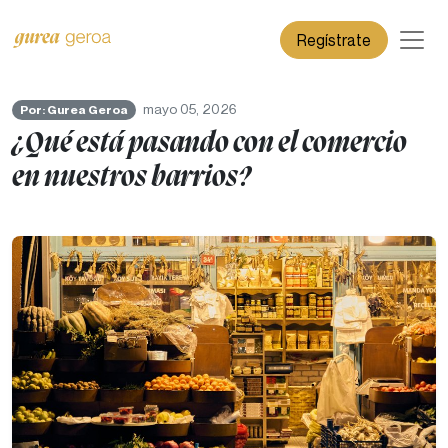
Regístrate
mayo 05, 2026
Por: Gurea Geroa
¿Qué está pasando con el comercio
en nuestros barrios?