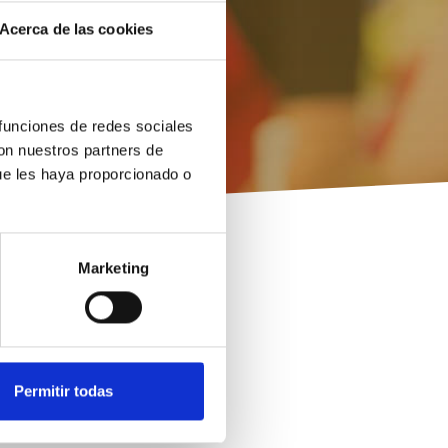
No hay eventos nuevos
Acerca de las cookies
 funciones de redes sociales
con nuestros partners de
ue les haya proporcionado o
Marketing
Permitir todas