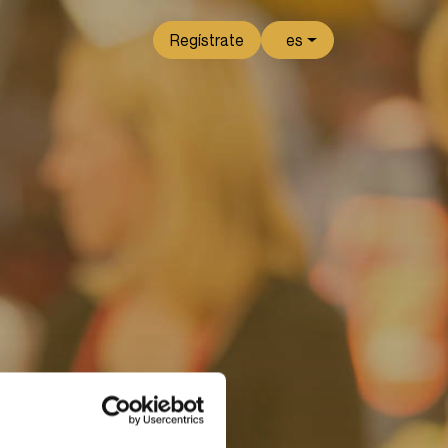
Regístrate
es
Próximos eventos: