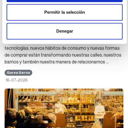
Permitir la selección
Cinco preguntas para pensar el futuro del
comercio
Denegar
El comercio está cambiando a gran velocidad. Nuevas
tecnologías, nuevos hábitos de consumo y nuevas formas
de comprar están transformando nuestras calles, nuestros
barrios y también nuestra manera de relacionarnos …
Gurea Geroa
16-07-2026