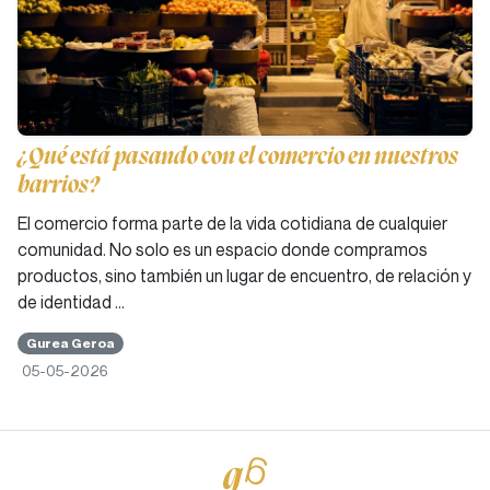
¿Qué está pasando con el comercio en nuestros
barrios?
El comercio forma parte de la vida cotidiana de cualquier
comunidad. No solo es un espacio donde compramos
productos, sino también un lugar de encuentro, de relación y
de identidad …
Gurea Geroa
05-05-2026