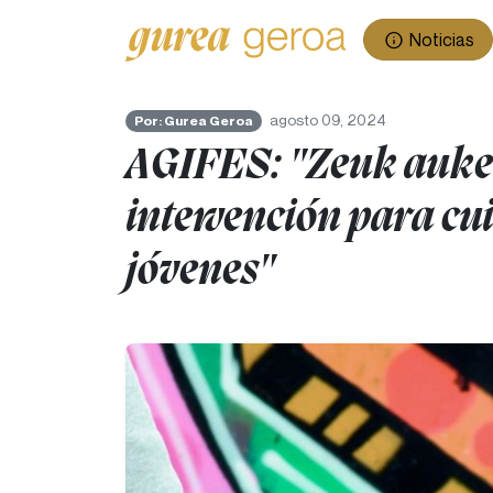
Noticias
agosto 09, 2024
Por: Gurea Geroa
AGIFES: "Zeuk auker
intervención para cu
jóvenes"