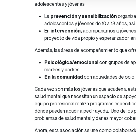
adolescentes y jóvenes:
La
prevención y sensibilización
organiza
adolescentes y jóvenes de 10 a 18 años, as
En
intervención,
acompañamos a jóvenes c
proyecto de vida propio y esperanzador, e
Además, las áreas de acompañamiento que ofr
Psicológica/emocional
con grupos de apo
madres y padres.
En la comunidad
con actividades de ocio,
Cada vez son más los jóvenes que acuden a est
salud mental que necesitan un espacio de apoyo
equipo profesional realiza programas específic
dónde pueden acudir a pedir ayuda. Uno de los p
problemas de salud mental y darles mayor cobert
Ahora, esta asociación se une como colaborado