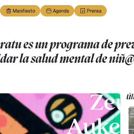
Manifiesto
Agenda
Prensa
atu es un programa de prev
idar la salud mental de niñ@
Úl