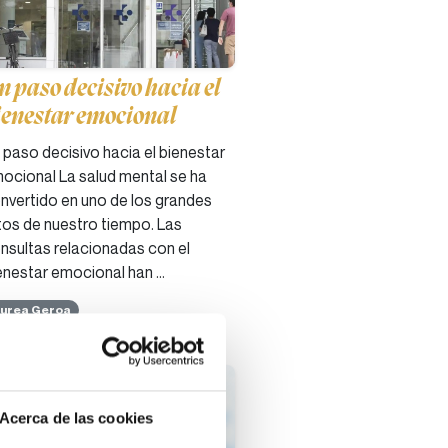
n paso decisivo hacia el
ienestar emocional
 paso decisivo hacia el bienestar
ocional La salud mental se ha
nvertido en uno de los grandes
tos de nuestro tiempo. Las
nsultas relacionadas con el
enestar emocional han …
urea Geroa
9-09-2025
Acerca de las cookies