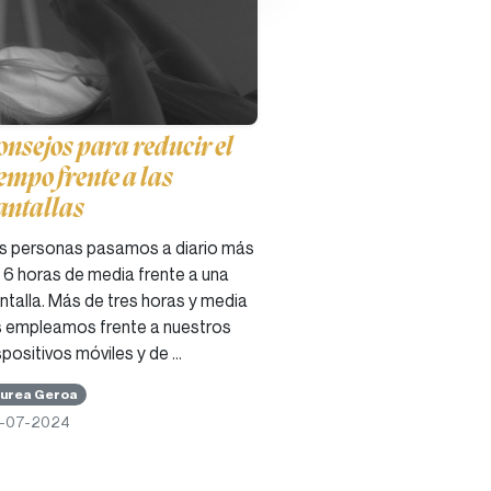
onsejos para reducir el
iempo frente a las
antallas
s personas pasamos a diario más
 6 horas de media frente a una
ntalla. Más de tres horas y media
s empleamos frente a nuestros
spositivos móviles y de …
urea Geroa
9-07-2024