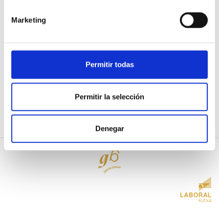
o
Marketing
Utiliza la cuenta de
Google
Permitir todas
¿Ya eres usuario/a?
Entrar
Permitir la selección
Denegar