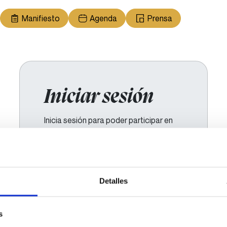
Manifiesto
Agenda
Prensa
Iniciar sesión
Inicia sesión para poder participar en
los diferentes procesos.
Email de usuario
Detalles
Contraseña
s