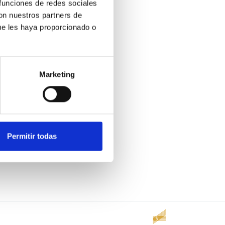
 funciones de redes sociales
con nuestros partners de
ue les haya proporcionado o
Marketing
Permitir todas