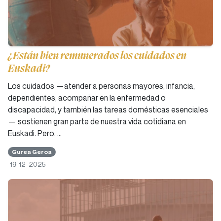
¿Están bien remunerados los cuidados en
Euskadi?
Los cuidados —atender a personas mayores, infancia,
dependientes, acompañar en la enfermedad o
discapacidad, y también las tareas domésticas esenciales
— sostienen gran parte de nuestra vida cotidiana en
Euskadi. Pero, …
Gurea Geroa
19-12-2025