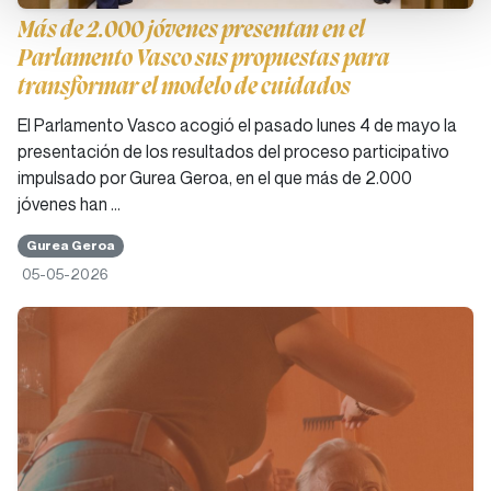
Más de 2.000 jóvenes presentan en el
Parlamento Vasco sus propuestas para
transformar el modelo de cuidados
El Parlamento Vasco acogió el pasado lunes 4 de mayo la
presentación de los resultados del proceso participativo
impulsado por Gurea Geroa, en el que más de 2.000
jóvenes han …
Gurea Geroa
05-05-2026