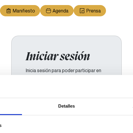
Manifiesto
Agenda
Prensa
Iniciar sesión
Inicia sesión para poder participar en
los diferentes procesos.
Email de usuario
Detalles
Contraseña
s