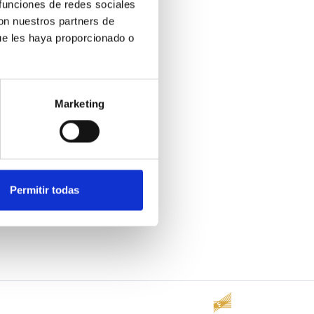
 funciones de redes sociales
con nuestros partners de
ue les haya proporcionado o
Marketing
Permitir todas